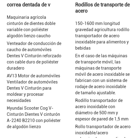
correa dentada de v
Rodillos de transporte de
acero
Maquinaria agrícola
cinturón de dientes doble
150-1600 mm longitud
variable con poliéster
gravedad agricultura rodillo
algodón lienzo caucho
transportador de acero
inoxidable para alimentos y
Venteador de conducción de
bebidas
caucho de automóviles
Dentes V Cinturón reforzado
En el caso de las máquinas
con cable duro de poliéster
de transporte móvil, las
duradero
máquinas de transporte
móvil de acero inoxidable se
AV13 Motor de automóviles
fabrican con un sistema de
Ventilador de automóviles
rodaje de acero inoxidable
Dentes V Cinturón para
de tamaño ajustable.
moldear y procesar
necesidades
Rodillo transportador de
acero inoxidable con
Hyundai Scooter Cog V-
diámetro de 500 mm y
Cinturón Dientes V cinturón
espesor de pared de 1,5 mm
A-2240 B2210 con poliéster
de algodón lienzo
Rollo transportador de acero
inoxidable/acero