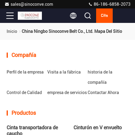
sales@sinoconve.com
86-186-6858-2073
Cita
Inicio
China Ningbo Sinoconve Belt Co., Ltd. Mapa Del Sitio
Compañía
Perfil de la empresa
Visita a la fábrica
historia de la
compañía
Control de Calidad
empresa de servicios
Contactar Ahora
Productos
Cinta transportadora de
Cinturón en V envuelto
caucho