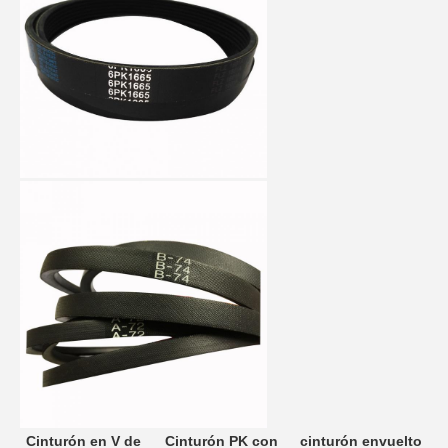
Cinturón en V de 
Cinturón PK con 
cinturón envuelto 