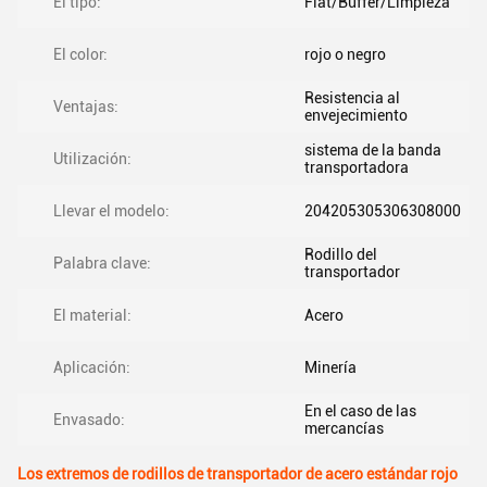
El tipo:
Flat/Buffer/Limpieza
El color:
rojo o negro
Resistencia al
Ventajas:
envejecimiento
sistema de la banda
Utilización:
transportadora
Llevar el modelo:
204205305306308000
Rodillo del
Palabra clave:
transportador
El material:
Acero
Aplicación:
Minería
En el caso de las
Envasado:
mercancías
Los extremos de rodillos de transportador de acero estándar rojo