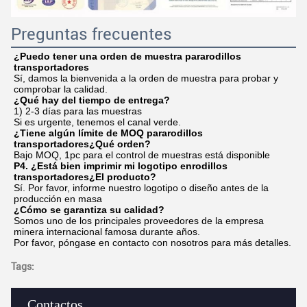
Preguntas frecuentes
¿Puedo tener una orden de muestra para
rodillos 
transportadores
Sí, damos la bienvenida a la orden de muestra para probar y 
comprobar la calidad.
¿Qué hay del tiempo de entrega?
1) 2-3 días para las muestras
Si es urgente, tenemos el canal verde.
¿Tiene algún límite de MOQ para
rodillos 
transportadores
¿Qué orden?
Bajo MOQ, 1pc para el control de muestras está disponible
P4. ¿Está bien imprimir mi logotipo en
rodillos 
transportadores
¿El producto?
Sí. Por favor, informe nuestro logotipo o diseño antes de la 
producción en masa
¿Cómo se garantiza su calidad?
Somos uno de los principales proveedores de la empresa 
minera internacional famosa durante años.
Por favor, póngase en contacto con nosotros para más detalles.
Tags:
Contactos