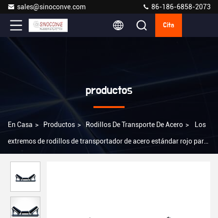
sales@sinoconve.com
86-186-6858-2073
Cita
productos
En Casa
>
Productos
>
Rodillos De Transporte De Acero
>
Los
extremos de rodillos de transportador de acero estándar rojo para
transportadores de minería y duraderos