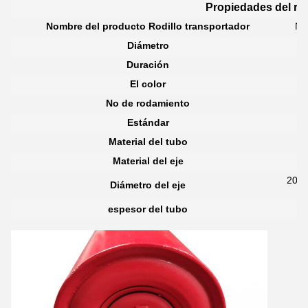
Propiedades del rod
Nombre del producto Rodillo transportador
No
Diámetro
de
Duración
El color
No de rodamiento
Estándar
Material del tubo
Material del eje
20 m
Diámetro del eje
espesor del tubo