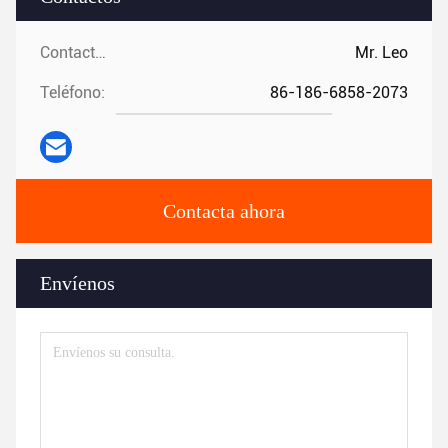
Contactos:
Mr. Leo
Teléfono:
86-186-6858-2073
Contacta ahora
Envíenos